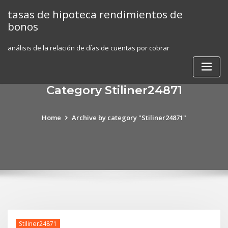
Skip
tasas de hipoteca rendimientos de
to
bonos
content
análisis de la relación de días de cuentas por cobrar
Category Stiliner24871
Home
Archive by category "Stiliner24871"
Stiliner24871