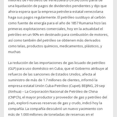
una liquidación de pagos de dividendos pendientes y dijo que
ahora espera que la empresa petrolera estatal venezolana
haga sus pagos regularmente. El petróleo sustituyo al carbón
como fuente de energía para el año de 1857 Rumania hizo las
primeras explotaciones comerciales, hoy en la actualidad el
petróleo en un 90% en destinado para combustión de motores,
así como también del petróleo se obtienen más derivados
como telas, productos químicos, medicamentos, plásticos, y
muchas
La reducción de las importaciones de gas licuado de petróleo
(GLP) para uso doméstico en Cuba, que el Gobierno atribuye al
refuerzo de las sanciones de Estados Unidos, afecta al
suministro de más de 1.7 millones de clientes, informó la
empresa estatal Unión Cuba-Petróleo (Cupet). BEIJING, 29 sep
(Xinhua) -- La Corporación Nacional de Petróleo de China
(CNPCh), el mayor productor y proveedor de gas y petróleo del
país, exploró nuevas reservas de gas y crudo, indicó hoy la
compañía. La compañía descubrió un nuevo yacimiento con
más de 1.000 millones de toneladas de reservas en el