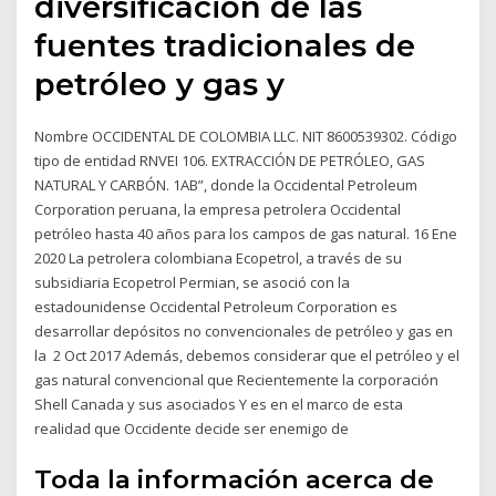
diversificación de las
fuentes tradicionales de
petróleo y gas y
Nombre OCCIDENTAL DE COLOMBIA LLC. NIT 8600539302. Código
tipo de entidad RNVEI 106. EXTRACCIÓN DE PETRÓLEO, GAS
NATURAL Y CARBÓN. 1AB”, donde la Occidental Petroleum
Corporation peruana, la empresa petrolera Occidental
petróleo hasta 40 años para los campos de gas natural. 16 Ene
2020 La petrolera colombiana Ecopetrol, a través de su
subsidiaria Ecopetrol Permian, se asoció con la
estadounidense Occidental Petroleum Corporation es
desarrollar depósitos no convencionales de petróleo y gas en
la 2 Oct 2017 Además, debemos considerar que el petróleo y el
gas natural convencional que Recientemente la corporación
Shell Canada y sus asociados Y es en el marco de esta
realidad que Occidente decide ser enemigo de
Toda la información acerca de