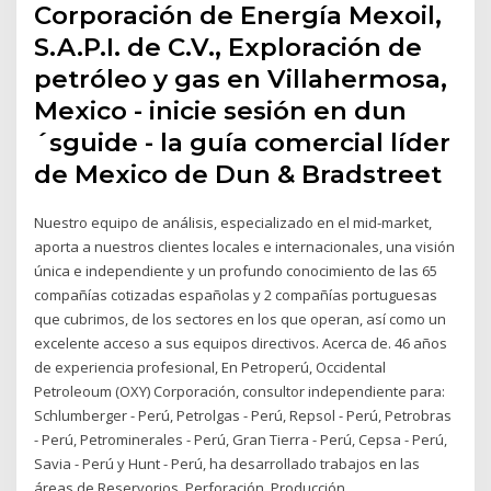
Corporación de Energía Mexoil,
S.A.P.I. de C.V., Exploración de
petróleo y gas en Villahermosa,
Mexico - inicie sesión en dun
´sguide - la guía comercial líder
de Mexico de Dun & Bradstreet
Nuestro equipo de análisis, especializado en el mid-market,
aporta a nuestros clientes locales e internacionales, una visión
única e independiente y un profundo conocimiento de las 65
compañías cotizadas españolas y 2 compañías portuguesas
que cubrimos, de los sectores en los que operan, así como un
excelente acceso a sus equipos directivos. Acerca de. 46 años
de experiencia profesional, En Petroperú, Occidental
Petroleoum (OXY) Corporación, consultor independiente para:
Schlumberger - Perú, Petrolgas - Perú, Repsol - Perú, Petrobras
- Perú, Petrominerales - Perú, Gran Tierra - Perú, Cepsa - Perú,
Savia - Perú y Hunt - Perú, ha desarrollado trabajos en las
áreas de Reservorios, Perforación, Producción