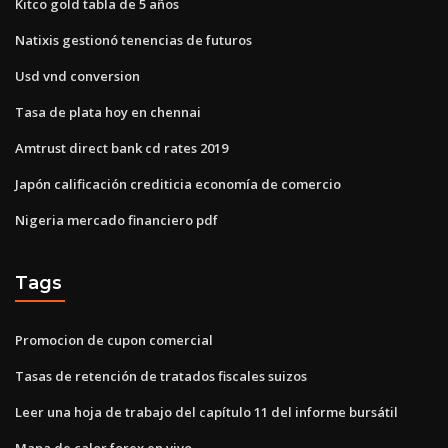
Kitco gold tabla de 5 años
Natixis gestionó tenencias de futuros
Usd vnd conversion
Tasa de plata hoy en chennai
Amtrust direct bank cd rates 2019
Japón calificación crediticia economía de comercio
Nigeria mercado financiero pdf
Tags
Promocion de cupon comercial
Tasas de retención de tratados fiscales suizos
Leer una hoja de trabajo del capítulo 11 del informe bursátil
Mapa de calor forex en vivo